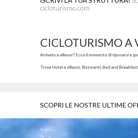
ISCRIVI LA TUA STRUTTURA!
Sc
cicloturismo.com
CICLOTURISMO A 
Arrivato a villasor? Ecco il momento di riposarsi e god
Trova Hotel a villasor, Ristoranti, Bed and Breakfast a
SCOPRI LE NOSTRE ULTIME OF
Scopri
7