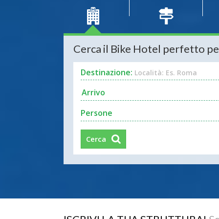
Cerca il Bike Hotel perfetto pe
Destinazione:
Località: Es. Roma
Persone
Cerca