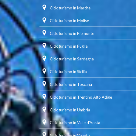
Cicloturismo in Marche
Cicloturismo in Molise
Cicloturismo in Piemonte
Cicloturismo in Puglia
Cicloturismo in Sardegna
Cicloturismo in Sicilia
Cicloturismo in Toscana
Cicloturismo in Trentino Alto Adige
Cicloturismo in Umbria
Cicloturismo in Valle d'Aosta
Cicloturismo in Veneto