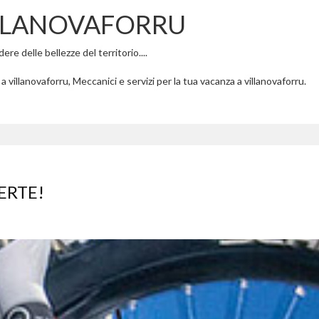
ILLANOVAFORRU
re delle bellezze del territorio....
 villanovaforru, Meccanici e servizi per la tua vacanza a villanovaforru.
ERTE!