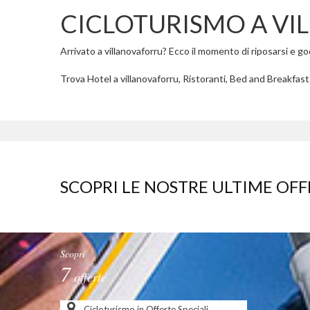
CICLOTURISMO A V
Arrivato a villanovaforru? Ecco il momento di riposarsi e gode
Trova Hotel a villanovaforru, Ristoranti, Bed and Breakfast a
SCOPRI LE NOSTRE ULTIME OFF
Scopri
7
offerte
Cicloturismo in Offerte Speciali