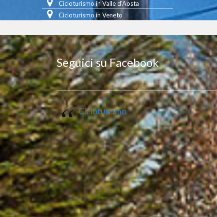
Cicloturismo in Valle d'Aosta
Cicloturismo in Veneto
Seguici su Facebook
Cicloturismo