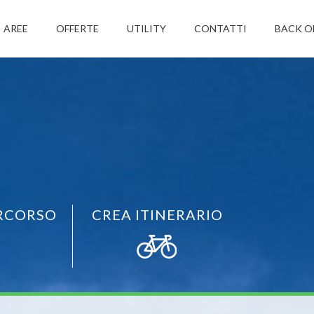
AREE
OFFERTE
UTILITY
CONTATTI
BACK O
RCORSO
CREA ITINERARIO