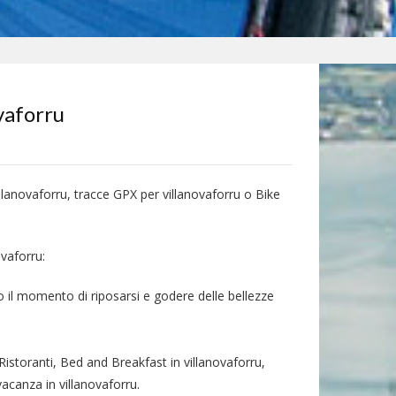
vaforru
illanovaforru, tracce GPX per villanovaforru o Bike
ovaforru:
co il momento di riposarsi e godere delle bellezze
Ristoranti, Bed and Breakfast in villanovaforru,
vacanza in villanovaforru.