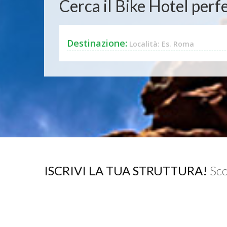
Cerca il Bike Hotel perfe
Destinazione:
Località: Es. Roma
ISCRIVI LA TUA STRUTTURA!
Sco