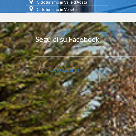
Cicloturismo in Valle d'Aosta
Cicloturismo in Veneto
Seguici su Facebook
Cicloturismo