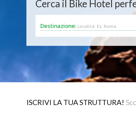
Cerca il Bike Hotel perfe
Destinazione:
Località: Es. Roma
ISCRIVI LA TUA STRUTTURA!
Sco