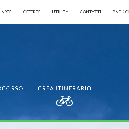
AREE
OFFERTE
UTILITY
CONTATTI
BACK O
RCORSO
CREA ITINERARIO