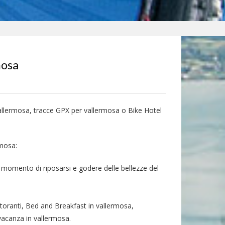
mosa
vallermosa, tracce GPX per vallermosa o Bike Hotel
rmosa:
l momento di riposarsi e godere delle bellezze del
storanti, Bed and Breakfast in vallermosa,
 vacanza in vallermosa.