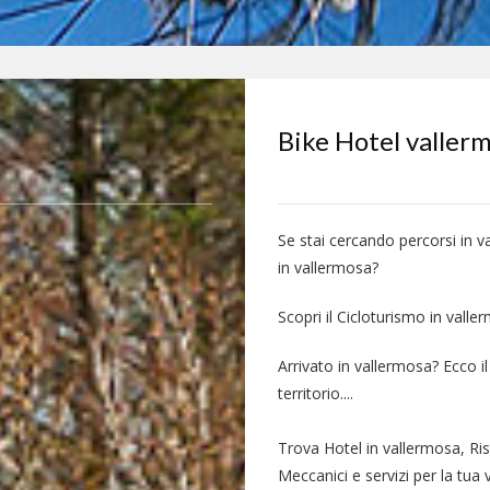
Bike Hotel valler
Se stai cercando percorsi in 
in vallermosa?
Scopri il Cicloturismo in valle
Arrivato in vallermosa? Ecco i
territorio....
Trova Hotel in vallermosa, Ri
Meccanici e servizi per la tua