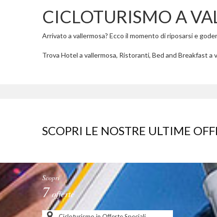
CICLOTURISMO A V
Arrivato a vallermosa? Ecco il momento di riposarsi e godere 
Trova Hotel a vallermosa, Ristoranti, Bed and Breakfast a v
SCOPRI LE NOSTRE ULTIME OFF
Scopri
7
offerte
Cicloturismo in Offerte Speciali