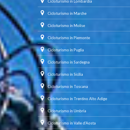
Cicloturismo in Lombardia
Cicloturismo in Marche
Cicloturismo in Molise
Cicloturismo in Piemonte
Cicloturismo in Puglia
Cicloturismo in Sardegna
Cicloturismo in Sicilia
Cicloturismo in Toscana
Cicloturismo in Trentino Alto Adige
Cicloturismo in Umbria
Cicloturismo in Valle d'Aosta