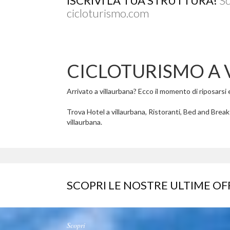
ISCRIVI LA TUA STRUTTURA!
Sc
cicloturismo.com
CICLOTURISMO A 
Arrivato a villaurbana? Ecco il momento di riposarsi e
Trova Hotel a villaurbana, Ristoranti, Bed and Breakf
villaurbana.
SCOPRI LE NOSTRE ULTIME OF
Scopri