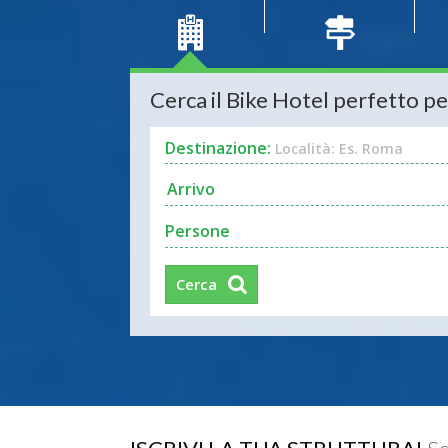
Cerca il Bike Hotel perfetto pe
Destinazione:
Località: Es. Roma
Persone
Cerca