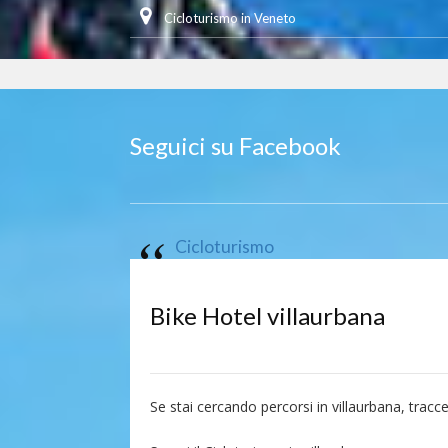
Cicloturismo in Veneto
Seguici su Facebook
Cicloturismo
Bike Hotel villaurbana
Se stai cercando percorsi in villaurbana, tracc