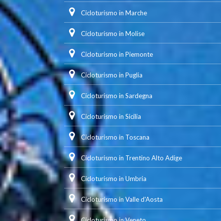
Cicloturismo in Marche
Cicloturismo in Molise
Cicloturismo in Piemonte
Cicloturismo in Puglia
Cicloturismo in Sardegna
Cicloturismo in Sicilia
Cicloturismo in Toscana
Cicloturismo in Trentino Alto Adige
Cicloturismo in Umbria
Cicloturismo in Valle d'Aosta
Cicloturismo in Veneto