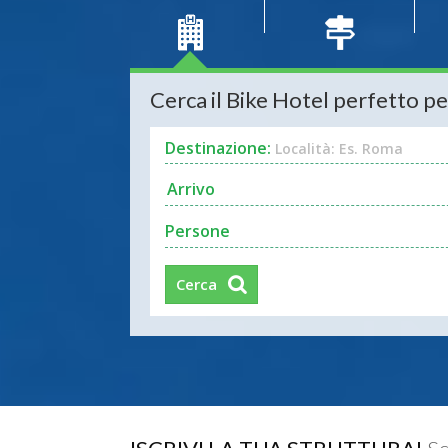
Cerca il Bike Hotel perfetto pe
Destinazione:
Località: Es. Roma
Persone
Cerca