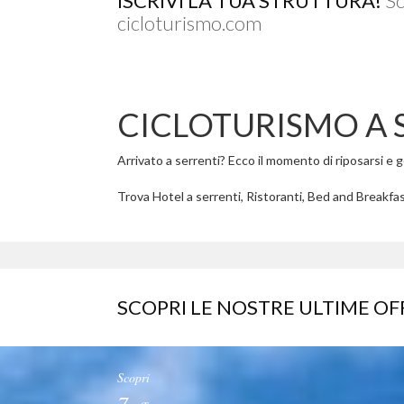
ISCRIVI LA TUA STRUTTURA!
Sc
cicloturismo.com
CICLOTURISMO A 
Arrivato a serrenti? Ecco il momento di riposarsi e go
Trova Hotel a serrenti, Ristoranti, Bed and Breakfast
SCOPRI LE NOSTRE ULTIME OF
Scopri
7