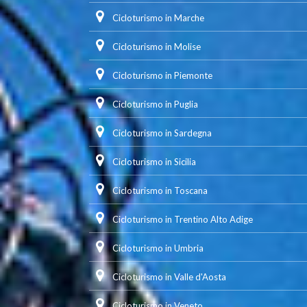
Cicloturismo in Marche
Cicloturismo in Molise
Cicloturismo in Piemonte
Cicloturismo in Puglia
Cicloturismo in Sardegna
Cicloturismo in Sicilia
Cicloturismo in Toscana
Cicloturismo in Trentino Alto Adige
Cicloturismo in Umbria
Cicloturismo in Valle d'Aosta
Cicloturismo in Veneto