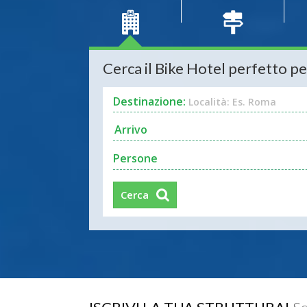
Cerca il Bike Hotel perfetto pe
Destinazione:
Località: Es. Roma
Persone
Cerca