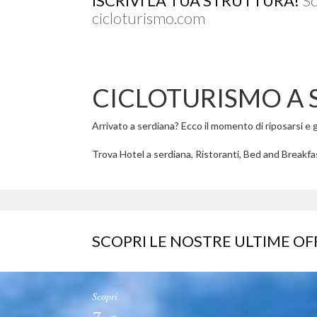
ISCRIVI LA TUA STRUTTURA!
Sc
cicloturismo.com
CICLOTURISMO A 
Arrivato a serdiana? Ecco il momento di riposarsi e go
Trova Hotel a serdiana, Ristoranti, Bed and Breakfas
SCOPRI LE NOSTRE ULTIME OF
Scopri
7