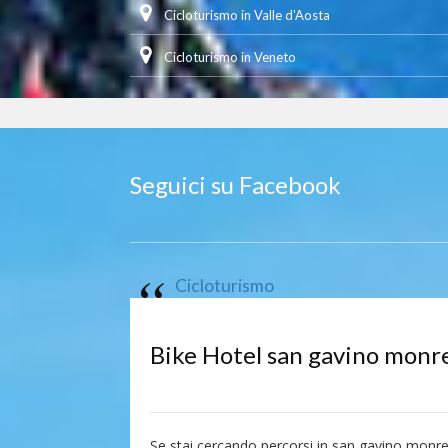
Cicloturismo in Valle d'Aosta
Cicloturismo in Veneto
Seguici su Facebook
Cicloturismo
Bike Hotel san gavino monr
Se stai cercando percorsi in san gavino monre