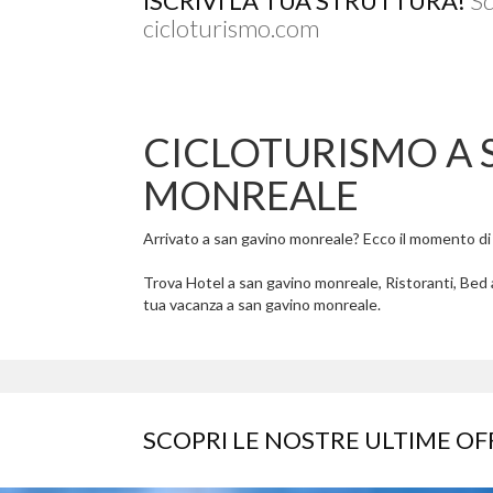
ISCRIVI LA TUA STRUTTURA!
Sc
cicloturismo.com
CICLOTURISMO A 
MONREALE
Arrivato a san gavino monreale? Ecco il momento di ri
Trova Hotel a san gavino monreale, Ristoranti, Bed 
tua vacanza a san gavino monreale.
SCOPRI LE NOSTRE ULTIME OF