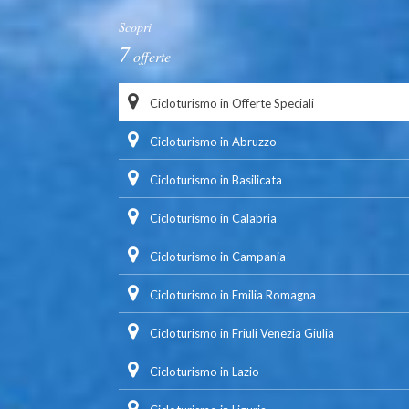
Scopri
7
offerte
Cicloturismo in Offerte Speciali
Cicloturismo in Abruzzo
Cicloturismo in Basilicata
Cicloturismo in Calabria
Cicloturismo in Campania
Cicloturismo in Emilia Romagna
Cicloturismo in Friuli Venezia Giulia
Cicloturismo in Lazio