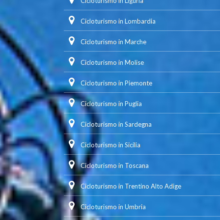
Cicloturismo in Liguria
Cicloturismo in Lombardia
Cicloturismo in Marche
Cicloturismo in Molise
Cicloturismo in Piemonte
Cicloturismo in Puglia
Cicloturismo in Sardegna
Cicloturismo in Sicilia
Cicloturismo in Toscana
Cicloturismo in Trentino Alto Adige
Cicloturismo in Umbria