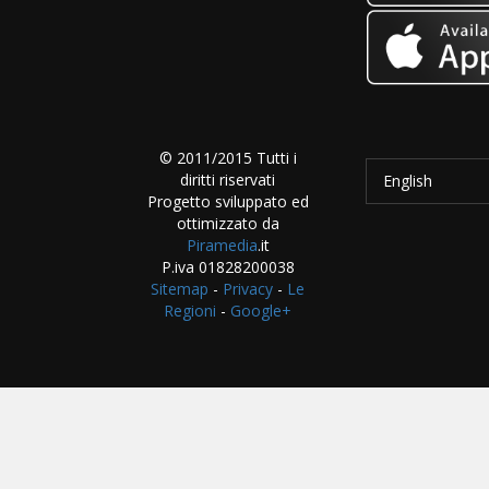
© 2011/2015 Tutti i
diritti riservati
English
Progetto sviluppato ed
ottimizzato da
Piramedia
.it
P.iva 01828200038
Sitemap
-
Privacy
-
Le
Regioni
-
Google+