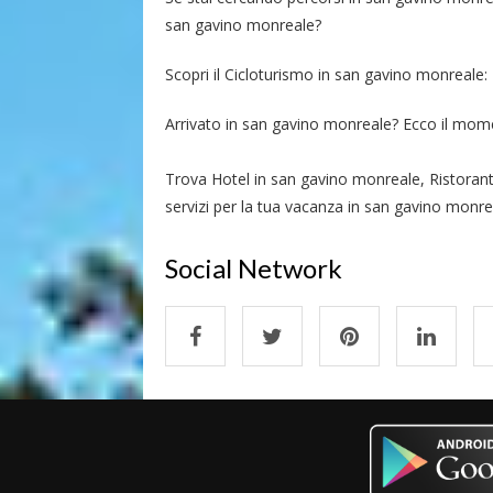
san gavino monreale?
Scopri il Cicloturismo in san gavino monreale:
Arrivato in san gavino monreale? Ecco il moment
Trova Hotel in san gavino monreale, Ristoran
servizi per la tua vacanza in san gavino monre
Social Network