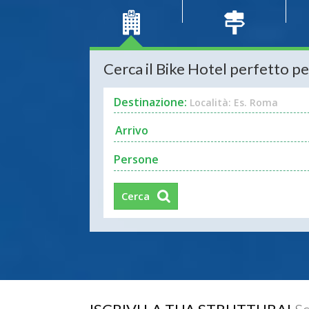
Cerca il Bike Hotel perfetto pe
Destinazione:
Località: Es. Roma
Persone
Cerca