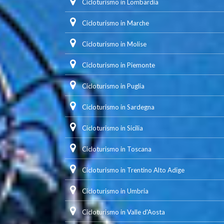
Cicloturismo in Lombardia
Cicloturismo in Marche
Cicloturismo in Molise
Cicloturismo in Piemonte
Cicloturismo in Puglia
Cicloturismo in Sardegna
Cicloturismo in Sicilia
Cicloturismo in Toscana
Cicloturismo in Trentino Alto Adige
Cicloturismo in Umbria
Cicloturismo in Valle d'Aosta