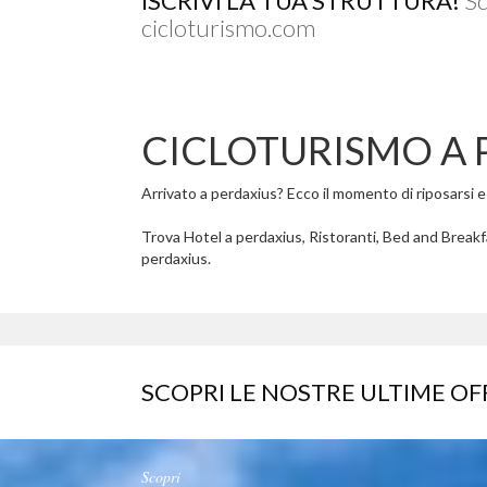
ISCRIVI LA TUA STRUTTURA!
Sc
cicloturismo.com
CICLOTURISMO A 
Arrivato a perdaxius? Ecco il momento di riposarsi e g
Trova Hotel a perdaxius, Ristoranti, Bed and Breakfa
perdaxius.
SCOPRI LE NOSTRE ULTIME OF
Scopri