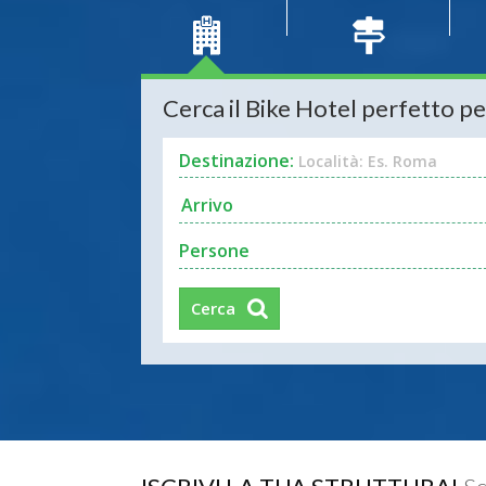
Cerca il Bike Hotel perfetto pe
Destinazione:
Località: Es. Roma
Persone
Cerca