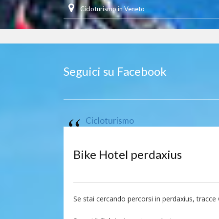
Cicloturismo in Veneto
Seguici su Facebook
Cicloturismo
Bike Hotel perdaxius
Se stai cercando percorsi in perdaxius, tracce