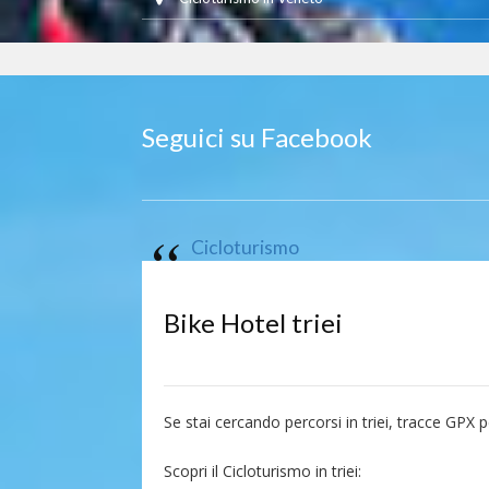
Seguici su Facebook
Cicloturismo
Bike Hotel triei
Se stai cercando percorsi in triei, tracce GPX pe
Scopri il Cicloturismo in triei: