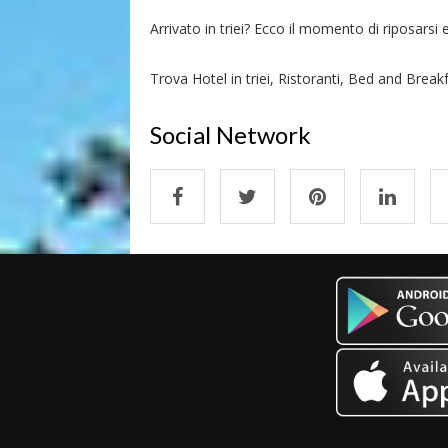
Arrivato in triei? Ecco il momento di riposarsi e 
Trova Hotel in triei, Ristoranti, Bed and Breakfa
Social Network