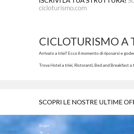
ISCRIVI LA TUA STRUTTURA!
Sc
cicloturismo.com
CICLOTURISMO A T
Arrivato a triei? Ecco il momento di riposarsi e godere
Trova Hotel a triei, Ristoranti, Bed and Breakfast a tr
SCOPRI LE NOSTRE ULTIME OF
Scopri
7