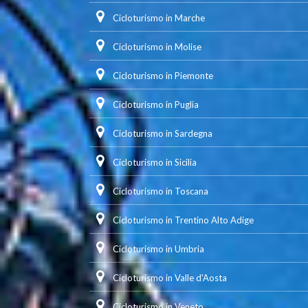
Cicloturismo in Marche
Cicloturismo in Molise
Cicloturismo in Piemonte
Cicloturismo in Puglia
Cicloturismo in Sardegna
Cicloturismo in Sicilia
Cicloturismo in Toscana
Cicloturismo in Trentino Alto Adige
Cicloturismo in Umbria
Cicloturismo in Valle d'Aosta
Cicloturismo in Veneto