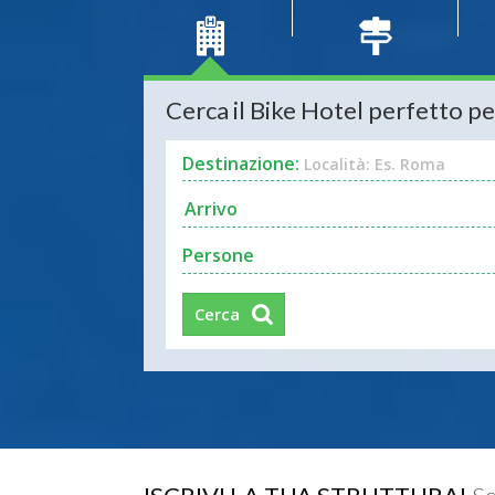
Cerca il Bike Hotel perfetto pe
Destinazione:
Località: Es. Roma
Persone
Cerca