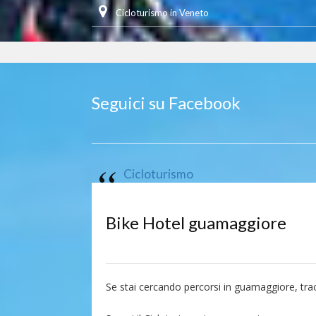
Cicloturismo in Veneto
Seguici su Facebook
Cicloturismo
Bike Hotel guamaggiore
Se stai cercando percorsi in guamaggiore, t