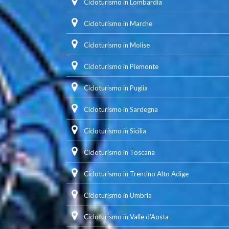
Cicloturismo in Lombardia
Cicloturismo in Marche
Cicloturismo in Molise
Cicloturismo in Piemonte
Cicloturismo in Puglia
Cicloturismo in Sardegna
Cicloturismo in Sicilia
Cicloturismo in Toscana
Cicloturismo in Trentino Alto Adige
Cicloturismo in Umbria
Cicloturismo in Valle d'Aosta