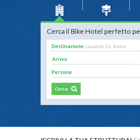
Cerca il Bike Hotel perfetto pe
Destinazione:
Località: Es. Roma
Persone
Cerca