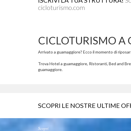
ISCRIVI LA TUA STRUTTURA!
Sc
cicloturismo.com
CICLOTURISMO A
Arrivato a guamaggiore? Ecco il momento di riposarsi 
Trova Hotel a guamaggiore, Ristoranti, Bed and Brea
guamaggiore.
SCOPRI LE NOSTRE ULTIME OF
Scopri