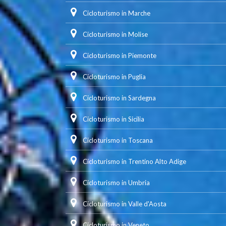
Cicloturismo in Marche
Cicloturismo in Molise
Cicloturismo in Piemonte
Cicloturismo in Puglia
Cicloturismo in Sardegna
Cicloturismo in Sicilia
Cicloturismo in Toscana
Cicloturismo in Trentino Alto Adige
Cicloturismo in Umbria
Cicloturismo in Valle d'Aosta
Cicloturismo in Veneto