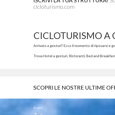
ISCRIVI LA TUA STRUTTURA!
Sc
cicloturismo.com
CICLOTURISMO A 
Arrivato a gesturi? Ecco il momento di riposarsi e god
Trova Hotel a gesturi, Ristoranti, Bed and Breakfast 
SCOPRI LE NOSTRE ULTIME OF
Scopri
7