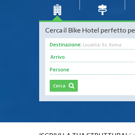
Cerca il Bike Hotel perfetto pe
Destinazione:
Località: Es. Roma
Persone
Cerca