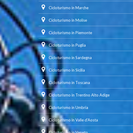
Cicloturismo in Marche
Cicloturismo in Molise
Cicloturismo in Piemonte
Cicloturismo in Puglia
Cicloturismo in Sardegna
Cicloturismo in Sicilia
Cicloturismo in Toscana
Cicloturismo in Trentino Alto Adige
Cicloturismo in Umbria
Cicloturismo in Valle d'Aosta
Cicloturismo in Veneto