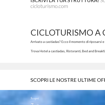
ISCRIVI LA TUA STRUTTURA!
Sc
cicloturismo.com
CICLOTURISMO A 
Arrivato a castiadas? Ecco il momento di riposarsi e g
Trova Hotel a castiadas, Ristoranti, Bed and Breakfa
SCOPRI LE NOSTRE ULTIME OF
Scopri
7