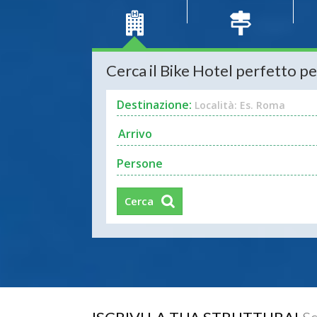
Cerca il Bike Hotel perfetto pe
Destinazione:
Località: Es. Roma
Persone
Cerca