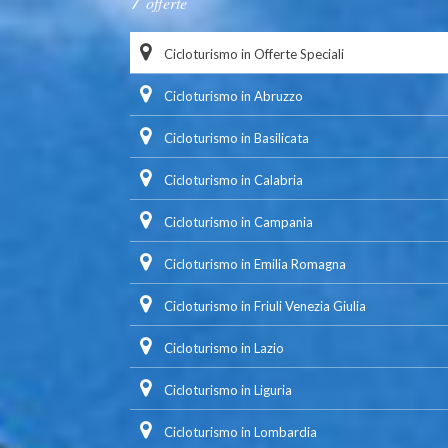
offerte
Cicloturismo in Offerte Speciali
Cicloturismo in Abruzzo
Cicloturismo in Basilicata
Cicloturismo in Calabria
Cicloturismo in Campania
Cicloturismo in Emilia Romagna
Cicloturismo in Friuli Venezia Giulia
Cicloturismo in Lazio
Cicloturismo in Liguria
Cicloturismo in Lombardia